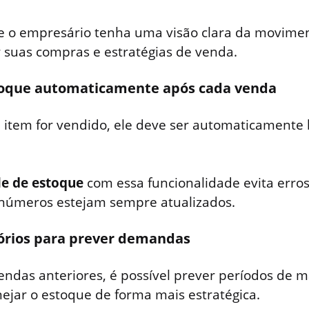
e o empresário tenha uma visão clara da movime
 suas compras e estratégias de venda.
stoque automaticamente após cada venda
item for vendido, ele deve ser automaticamente 
le de estoque
com essa funcionalidade evita erro
 números estejam sempre atualizados.
atórios para prever demandas
vendas anteriores, é possível prever períodos de 
jar o estoque de forma mais estratégica.