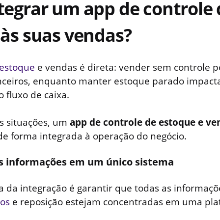
egrar um app de controle 
às suas vendas?
estoque
e vendas é direta: vender sem controle p
nceiros, enquanto manter estoque parado impact
 fluxo de caixa.
as situações, um
app de controle de estoque e ve
e forma integrada à operação do negócio.
 as informações em um único sistema
a da integração é garantir que todas as informaçõ
os
e reposição estejam concentradas em uma pla