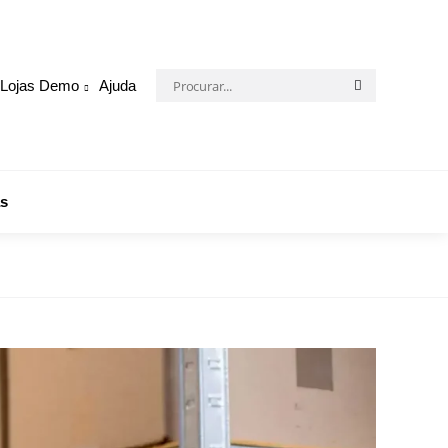
Procurar:
Lojas Demo
Ajuda
Procurar
s