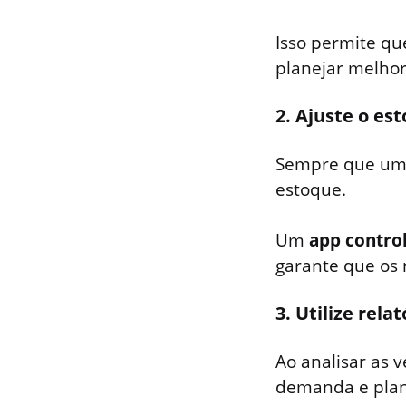
Isso permite qu
planejar melhor
2. Ajuste o e
Sempre que um 
estoque.
Um
app contro
garante que os
3. Utilize rel
Ao analisar as 
demanda e plane