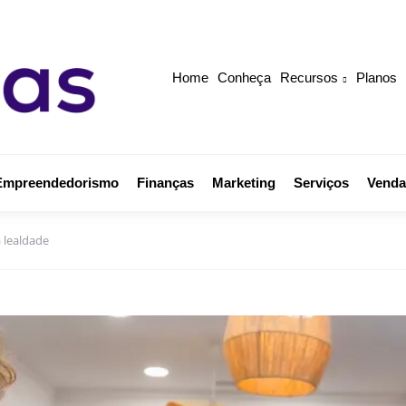
Home
Conheça
Recursos
Planos
Empreendedorismo
Finanças
Marketing
Serviços
Venda
a lealdade