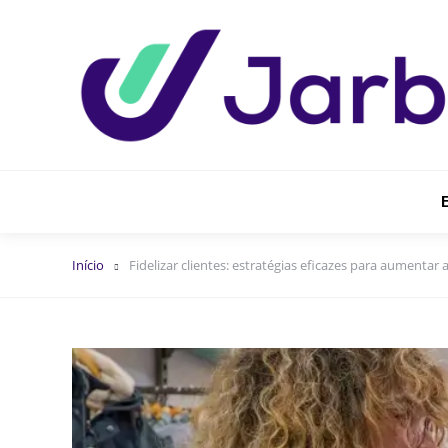
Início
Fidelizar clientes: estratégias eficazes para aumentar 