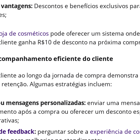
 vantagens:
Descontos e benefícios exclusivos par
es;
loja de cosméticos
pode oferecer um sistema onde
cliente ganha R$10 de desconto na próxima compr
companhamento eficiente do cliente
liente ao longo da jornada de compra demonstra
a retenção. Algumas estratégias incluem:
ou mensagens personalizadas:
enviar uma mens
mento após a compra ou oferecer um desconto es
tivas;
de feedback
:
perguntar sobre a
experiência de c