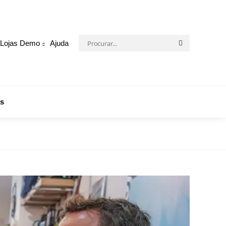
Procurar:
Lojas Demo
Ajuda
Procurar
s