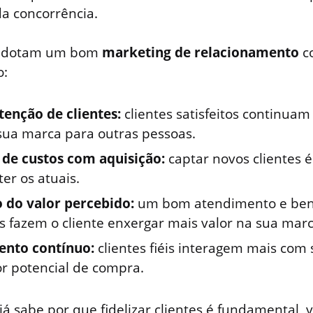
a concorrência.
 adotam um bom
marketing de relacionamento
c
o:
tenção de clientes:
clientes satisfeitos continua
sua marca para outras pessoas.
de custos com aquisição:
captar novos clientes é
er os atuais.
do valor percebido:
um bom atendimento e bene
s fazem o cliente enxergar mais valor na sua marc
ento contínuo:
clientes fiéis interagem mais com
r potencial de compra.
já sabe por que fidelizar clientes é fundamental,