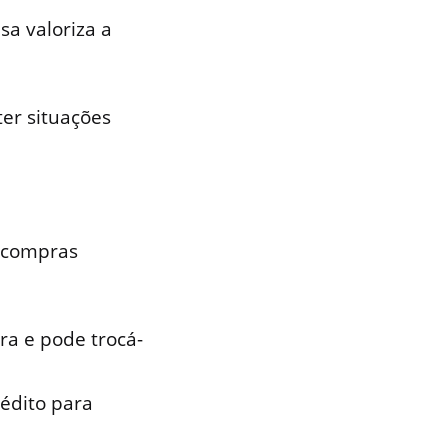
a valoriza a
er situações
 compras
a e pode trocá-
rédito para