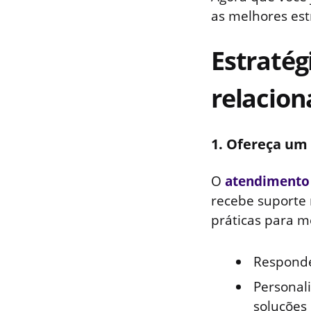
as melhores est
Estratég
relacio
1. Ofereça um
O
atendimento 
recebe suporte 
práticas para m
Responde
Personal
soluções