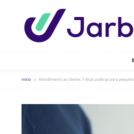
Início
Atendimento ao cliente: 7 dicas práticas para pequen