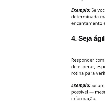
Exemplo:
Se voc
determinada ma
encantamento 
4. Seja ág
Responder com r
de esperar, es
rotina para ver
Exemplo:
Se um 
possível — mesm
informação.