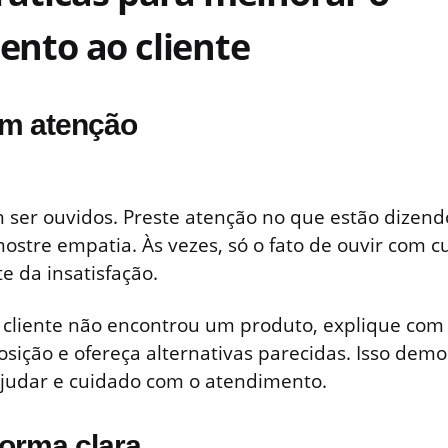
nto ao cliente
om atenção
 ser ouvidos. Preste atenção no que estão dizendo
ostre empatia. Às vezes, só o fato de ouvir com c
e da insatisfação.
cliente não encontrou um produto, explique com
osição e ofereça alternativas parecidas. Isso dem
ajudar e cuidado com o atendimento.
forma clara