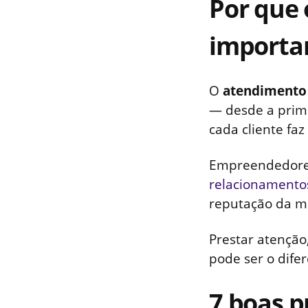
Por que 
importa
O
atendimento 
— desde a prim
cada cliente faz
Empreendedore
relacionamento
reputação da ma
Prestar atenção
pode ser o dife
7 boas p