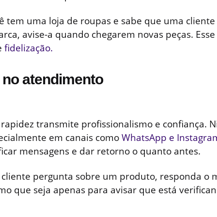
ê tem uma loja de roupas e sabe que uma cliente
rca, avise-a quando chegarem novas peças. Esse
e
fidelização.
il no atendimento
apidez transmite profissionalismo e confiança. 
pecialmente em canais como
WhatsApp e Instagra
ificar mensagens e dar retorno o quanto antes.
cliente pergunta sobre um produto, responda o 
o que seja apenas para avisar que está verifica