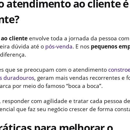
o atendimento ao cliente é
nte?
ao cliente
envolve toda a jornada da pessoa com
eira dúvida até o
pós-venda
. E nos
pequenos emp
 diferença.
s que se preocupam com o atendimento
constro
s duradouros
, geram mais vendas recorrentes e f
rca por meio do famoso “boca a boca”.
, responder com agilidade e tratar cada pessoa d
rencial que faz seu negócio crescer de forma const
ráticas para melhorar o