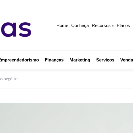
Home
Conheça
Recursos
Planos
Empreendedorismo
Finanças
Marketing
Serviços
Venda
os negócios