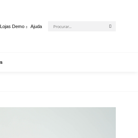
Procurar:
Lojas Demo
Ajuda
Procurar
s