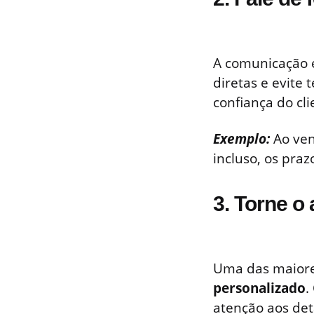
A comunicação 
diretas e evite
confiança do cli
Exemplo:
Ao ven
incluso, os praz
3. Torne o
Uma das maiore
personalizado
.
atenção aos det