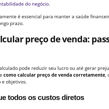
ntabilidade do negócio
.
etamente é essencial para manter a saúde financeir
ongo prazo.
cular preço de venda: pas
lculado pode reduzir seu lucro ou até gerar prejuí
de
como calcular preço de venda corretamente
,
 e objetivos.
que todos os custos diretos