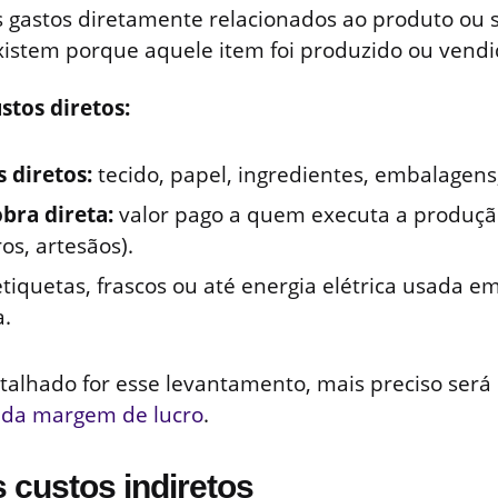
 gastos diretamente relacionados ao produto ou s
xistem porque aquele item foi produzido ou vendi
stos diretos:
 diretos:
tecido, papel, ingredientes, embalagens
bra direta:
valor pago a quem executa a produção
ros, artesãos).
tiquetas, frascos ou até energia elétrica usada
a.
alhado for esse levantamento, mais preciso será
e da margem de lucro
.
s custos indiretos