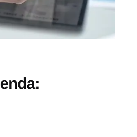
venda: