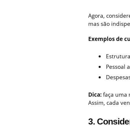
Agora, consider
mas são indispe
Exemplos de cu
Estrutura
Pessoal a
Despesas
Dica:
faça uma m
Assim, cada ven
3. Conside