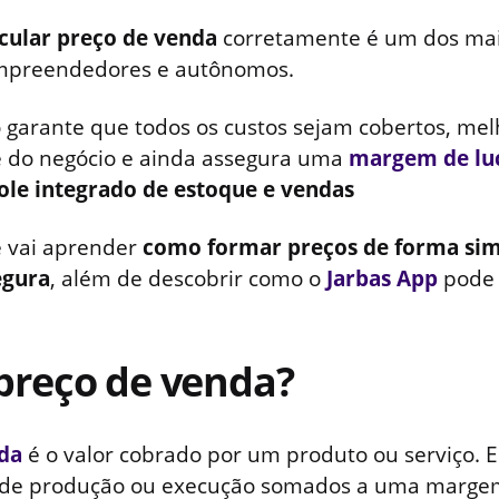
cular preço de venda
corretamente é um dos mai
mpreendedores e autônomos.
garante que todos os custos sejam cobertos, mel
e do negócio e ainda assegura uma
margem de lu
ole integrado de estoque e vendas
ê vai aprender
como formar preços de forma sim
egura
, além de descobrir como o
Jarbas App
pode f
preço de venda?
da
é o valor cobrado por um produto ou serviço. El
s de produção ou execução somados a uma margem