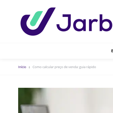
Início
Como calcular preço de venda: guia rápido