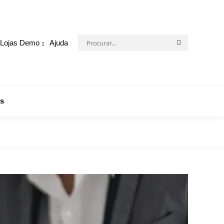
Procurar:
Lojas Demo
Ajuda
Procurar
s