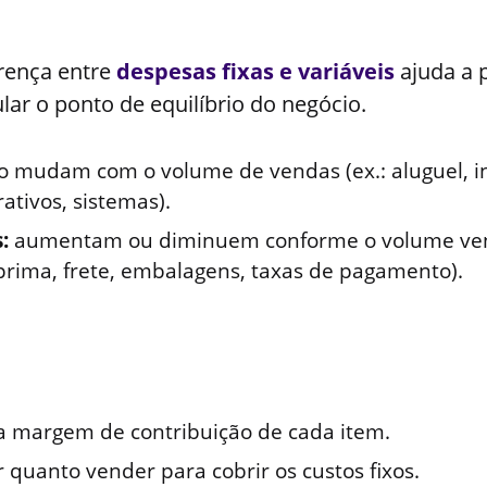
erença entre
despesas fixas e variáveis
ajuda a p
ular o ponto de equilíbrio do negócio.
 mudam com o volume de vendas (ex.: aluguel, int
ativos, sistemas).
:
aumentam ou diminuem conforme o volume vend
prima, frete, embalagens, taxas de pagamento).
 a margem de contribuição de cada item.
 quanto vender para cobrir os custos fixos.