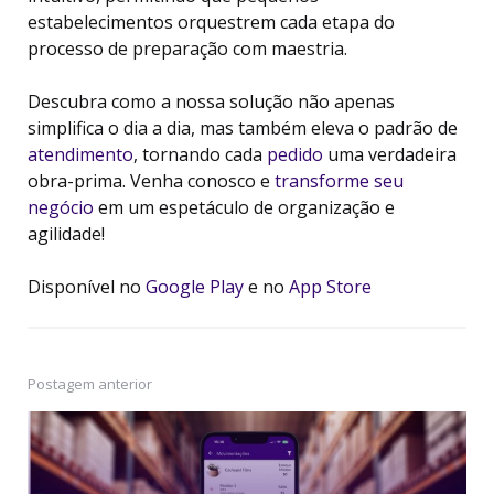
estabelecimentos orquestrem cada etapa do
processo de preparação com maestria.
Descubra como a nossa solução não apenas
simplifica o dia a dia, mas também eleva o padrão de
atendimento
, tornando cada
pedido
uma verdadeira
obra-prima. Venha conosco e
transforme seu
negócio
em um espetáculo de organização e
agilidade!
Disponível no
Google Play
e no
App Store
Postagem anterior
Post
navigation